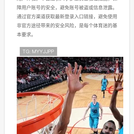
障用户账号的安全，避免账号被盗或信息泄露。
通过官方渠道获取最新登录入口链接，避免使用
非官方途径带来的安全风险，是每个体育迷的基
本要求。