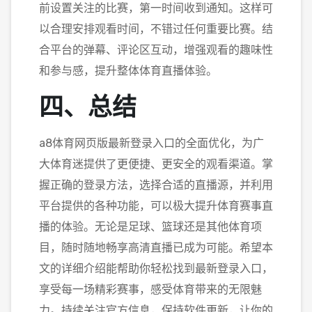
前设置关注的比赛，第一时间收到通知。这样可
以合理安排观看时间，不错过任何重要比赛。结
合平台的弹幕、评论区互动，增强观看的趣味性
和参与感，提升整体体育直播体验。
四、总结
a8体育网页版最新登录入口的全面优化，为广
大体育迷提供了更便捷、更安全的观看渠道。掌
握正确的登录方法，选择合适的直播源，并利用
平台提供的各种功能，可以极大提升体育赛事直
播的体验。无论是足球、篮球还是其他体育项
目，随时随地畅享高清直播已成为可能。希望本
文的详细介绍能帮助你轻松找到最新登录入口，
享受每一场精彩赛事，感受体育带来的无限魅
力。持续关注官方信息，保持软件更新，让你的