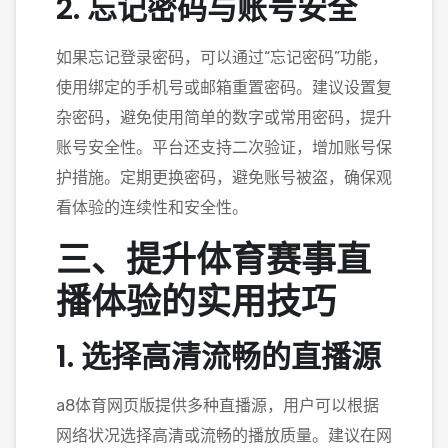
2. 忘记密码与账号安全
如果忘记登录密码，可以通过“忘记密码”功能，
使用绑定的手机号或邮箱重置密码。建议设置复
杂密码，避免使用简单的数字或常用密码，提升
账号安全性。平台还支持二次验证，增加账号保
护措施。定期更换密码，避免账号被盗，确保观
看体验的连续性和安全性。
三、提升体育赛事直
播体验的实用技巧
1. 选择高清流畅的直播源
a8体育网页版提供多种直播源，用户可以根据
网络状况选择高清或流畅的播放质量。建议在网