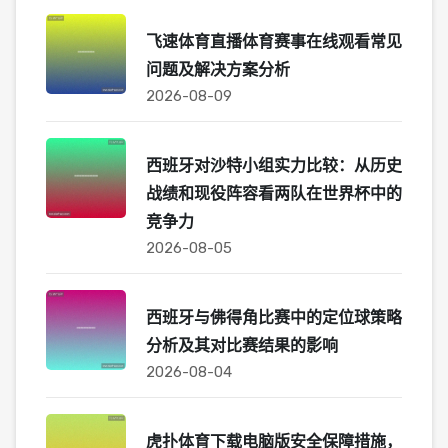
飞速体育直播体育赛事在线观看常见
问题及解决方案分析
2026-08-09
西班牙对沙特小组实力比较：从历史
战绩和现役阵容看两队在世界杯中的
竞争力
2026-08-05
西班牙与佛得角比赛中的定位球策略
分析及其对比赛结果的影响
2026-08-04
虎扑体育下载电脑版安全保障措施，