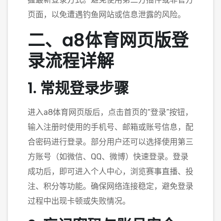
页面，以免遭遇钓鱼网站或信息泄露的风险。
二、a8体育网页版登
录流程详解
1. 常规登录步骤
进入a8体育网页版后，点击首页的“登录”按钮，
输入注册时使用的手机号、邮箱或账号信息，配
合密码进行登录。部分用户还可以选择使用第三
方账号（如微信、QQ、微博）快速登录。登录
成功后，即可进入个人中心，浏览赛事直播、投
注、积分等功能。确保网络连接稳定，避免登录
过程中出现卡顿或失败情况。