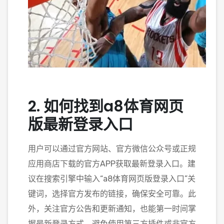
2. 如何找到a8体育网页
版最新登录入口
用户可以通过官方网站、官方微信公众号或正规
应用商店下载的官方APP获取最新登录入口。建
议在搜索引擎中输入“a8体育网页版登录入口”关
键词，选择官方发布的链接，确保安全可靠。此
外，关注官方公告和更新通知，也能第一时间掌
握最新登录方式。避免使用第三方插件或非官方