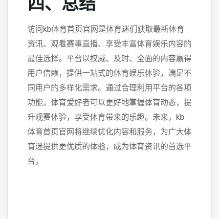
四、总结
访问kb体育首页官网是体育迷们获取最新体育
资讯、观看赛事直播、享受丰富体育娱乐内容的
最佳选择。平台以权威、及时、全面的内容赢得
用户信赖，提供一站式的体育娱乐体验，满足不
同用户的多样化需求。通过合理利用平台的各项
功能，体育爱好者可以更好地掌握体育动态，提
升观赛体验，享受体育带来的乐趣。未来，kb
体育首页官网将继续优化内容和服务，为广大体
育迷提供更优质的体验，成为体育资讯的首选平
台。