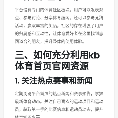
平台设有专门的体育社区板块，用户可以发表观
点、参与讨论、分享体育趣闻。还可以参与竞猜
活动，赢取丰富的奖品。社区的存在增强了用户
的归属感和互动性，让体育爱好者在这里找到志
同道合的朋友，提升整体的使用体验。
三、如何充分利用kb
体育首页官网资源
1. 关注热点赛事和新闻
定期浏览平台首页的热点新闻和赛事预告，掌握
最新体育动态。关注自己喜欢的运动项目和运动
员，获取第一手的比赛信息和运动员动态，提升
体育知识水平。