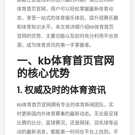
体育首页官网，用户可以轻松掌握最新体育动
态，享受一站式的体育娱乐体验，提升观赛乐趣
和体育知识水平。本文将详细介绍kb体育首页
官网的优势、主要功能以及如何充分利用平台资
源，成为体育资讯的第一手掌握者。
一、kb体育首页官网
的核心优势
1. 权威及时的体育资讯
kb体育首页官网拥有专业的体育新闻团队，实
时更新国内外体育赛事的最新动态。无论是足球
比赛的比分、篮球赛况，还是网球、羽毛球等运
动的最新消息，都能第一时间在平台上找到。平