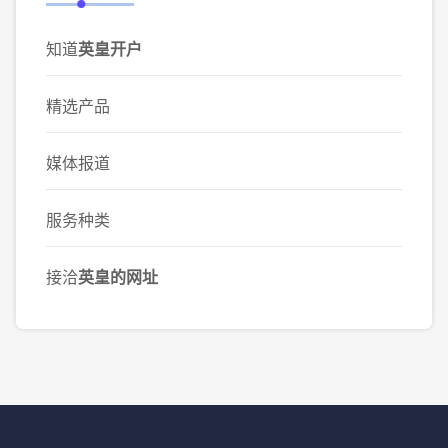
知道
英皇开户
精选产品
媒体报道
服务种类
接洽
英皇的网址