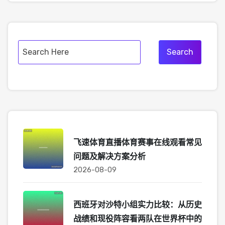
飞速体育直播体育赛事在线观看常见
问题及解决方案分析
2026-08-09
西班牙对沙特小组实力比较：从历史
战绩和现役阵容看两队在世界杯中的