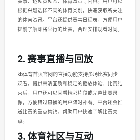
赛事、运动员动态、体育政策等内容。用户可以
根据兴趣选择不同的体育类别，快速获取所关注
的体育资讯。平台还提供赛事日程表，方便用户
提前了解即将举行的比赛，合理安排观看时间。
2. 赛事直播与回放
kb体育首页官网的直播功能支持多场比赛同步
观看，提供高清画质和稳定的播放体验。比赛结
束后，用户还可以回看精彩片段或完整比赛录
像，方便错过直播的用户随时补看。平台还会推
送比赛的重点集锦，帮助用户快速了解比赛亮
点。
3. 体育社区与互动