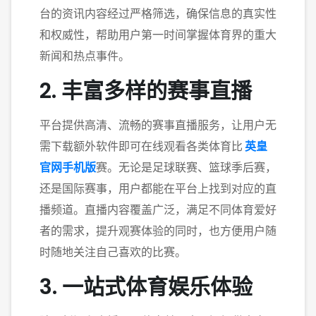
台的资讯内容经过严格筛选，确保信息的真实性
和权威性，帮助用户第一时间掌握体育界的重大
新闻和热点事件。
2. 丰富多样的赛事直播
平台提供高清、流畅的赛事直播服务，让用户无
需下载额外软件即可在线观看各类体育比
英皇
官网手机版
赛。无论是足球联赛、篮球季后赛，
还是国际赛事，用户都能在平台上找到对应的直
播频道。直播内容覆盖广泛，满足不同体育爱好
者的需求，提升观赛体验的同时，也方便用户随
时随地关注自己喜欢的比赛。
3. 一站式体育娱乐体验