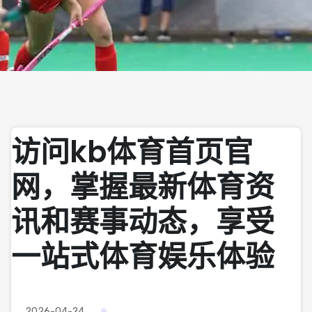
访问kb体育首页官
网，掌握最新体育资
讯和赛事动态，享受
一站式体育娱乐体验
2026-04-24