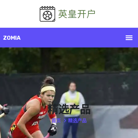
精选产品
首页
精选产品