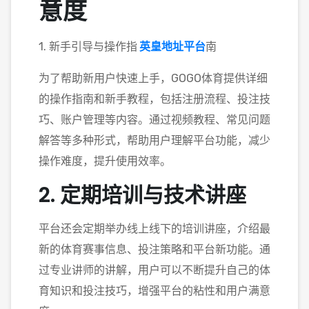
意度
1. 新手引导与操作指
英皇地址平台
南
为了帮助新用户快速上手，GOGO体育提供详细
的操作指南和新手教程，包括注册流程、投注技
巧、账户管理等内容。通过视频教程、常见问题
解答等多种形式，帮助用户理解平台功能，减少
操作难度，提升使用效率。
2. 定期培训与技术讲座
平台还会定期举办线上线下的培训讲座，介绍最
新的体育赛事信息、投注策略和平台新功能。通
过专业讲师的讲解，用户可以不断提升自己的体
育知识和投注技巧，增强平台的粘性和用户满意