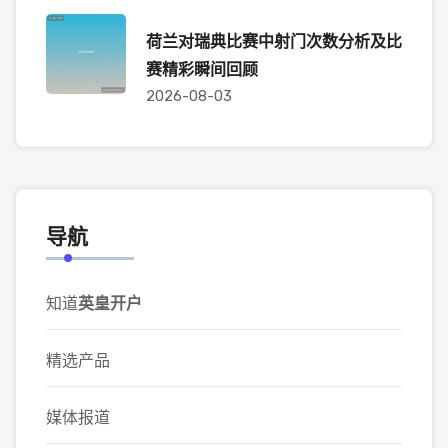
荷兰对瑞典比赛中射门次数分析及比
赛精彩瞬间回顾
2026-08-03
导航
知道
英皇开户
精选产品
媒体报道