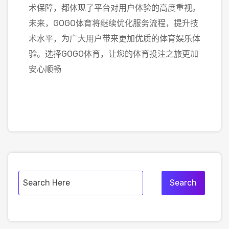
术保障，都体现了平台对用户体验的高度重视。
未来，GOGO体育将继续优化服务流程，提升技
术水平，为广大用户带来更加优质的体育娱乐体
验。选择GOGO体育，让您的体育投注之旅更加
安心顺畅