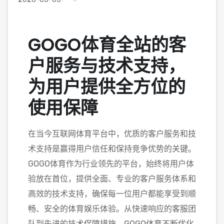
GOGO体育全站的客
户服务与技术支持，
为用户提供全方位的
使用保障
在当今互联网体育平台中，优质的客户服务和技
术支持是赢得用户信任和保持竞争优势的关键。
GOGO体育作为行业领先的平台，始终将用户体
验放在首位，提供全面、专业的客户服务体系和
高效的技术支持，确保每一位用户都能享受到顺
畅、安全的体育娱乐体验。从快速响应的客服团
队到先进的技术保障措施，GOGO体育不断优化