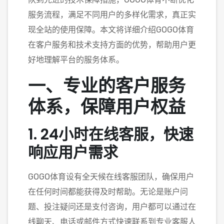
服务流程，满足不同用户的多样化需求，真正实
现全站的使用保障。本文将详细介绍GOGO体育
在客户服务和技术支持方面的优势，帮助用户更
好地理解平台的服务体系。
一、专业的客户服务
体系，保障用户权益
1. 24小时在线客服，快速
响应用户需求
GOGO体育设有全天候在线客服团队，确保用户
在任何时间都能获得及时帮助。无论是账户问
题、投注疑问还是支付咨询，用户都可以通过在
线聊天、电话或邮件方式快速联系到专业客服人