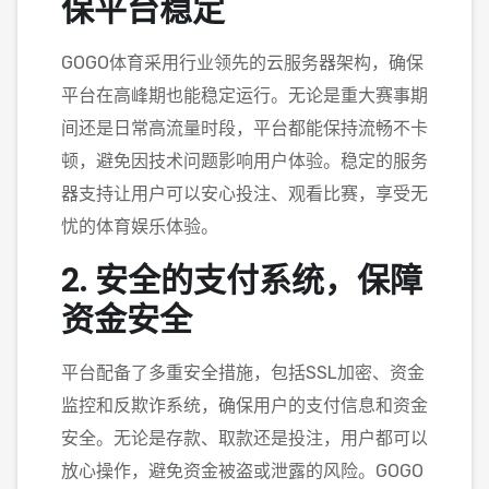
保平台稳定
GOGO体育采用行业领先的云服务器架构，确保
平台在高峰期也能稳定运行。无论是重大赛事期
间还是日常高流量时段，平台都能保持流畅不卡
顿，避免因技术问题影响用户体验。稳定的服务
器支持让用户可以安心投注、观看比赛，享受无
忧的体育娱乐体验。
2. 安全的支付系统，保障
资金安全
平台配备了多重安全措施，包括SSL加密、资金
监控和反欺诈系统，确保用户的支付信息和资金
安全。无论是存款、取款还是投注，用户都可以
放心操作，避免资金被盗或泄露的风险。GOGO