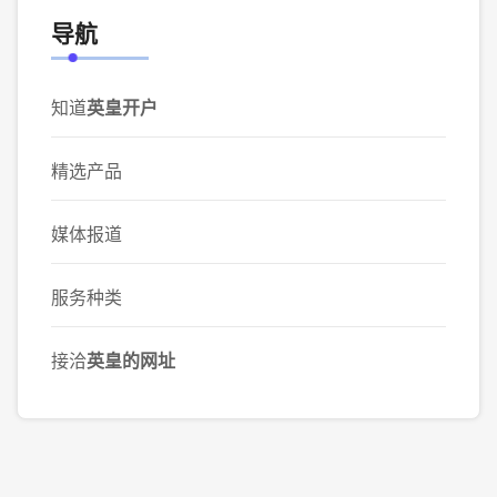
导航
知道
英皇开户
精选产品
媒体报道
服务种类
接洽
英皇的网址