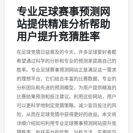
专业足球赛事预测网
站提供精准分析帮助
用户提升竞猜胜率
在足球竞猜日益普及的今天，许多足球爱好者都
希望通过科学的分析和专业的预测来提高自己的
胜率。专业足球赛事预测网站正是满足这一需求
的理想平台，它们结合丰富的比赛数据、专业的
分析团队和先进的预测模型，为用户提供精准的
比赛结果预测和投注建议。利用这些网站，用户
可以更科学地制定竞猜策略，减少盲目投注的风
险，从而在足球竞猜中获得更好的收益。本文将
详细介绍如何利用专业足球赛事预测网站提升竞
猜胜率，包括平台的优势、分析方法、实用技巧