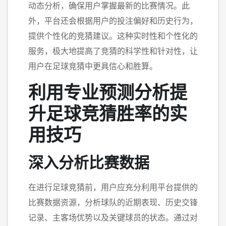
动态分析，确保用户掌握最新的比赛情况。此
外，平台还会根据用户的投注偏好和历史行为，
提供个性化的竞猜建议。这种实时性和个性化的
服务，极大地提高了竞猜的科学性和针对性，让
用户在足球竞猜中更具信心和胜算。
利用专业预测分析提
升足球竞猜胜率的实
用技巧
深入分析比赛数据
在进行足球竞猜前，用户应充分利用平台提供的
比赛数据资源，分析球队的近期表现、历史交锋
记录、主客场优势以及关键球员的状态。通过对