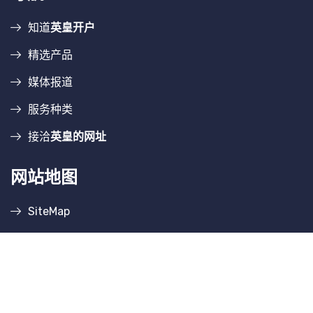
知道
英皇开户
精选产品
媒体报道
服务种类
接洽
英皇的网址
网站地图
SiteMap
联系方式
地址
天水县世纪北路420号