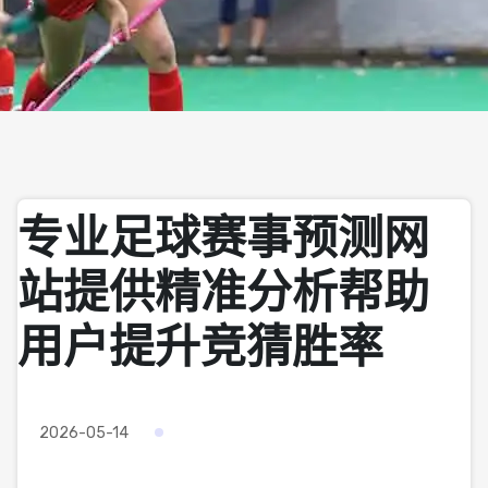
专业足球赛事预测网
站提供精准分析帮助
用户提升竞猜胜率
2026-05-14