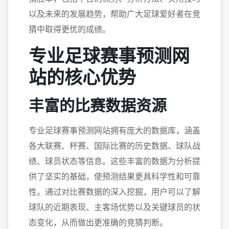
以及未来的发展趋势，帮助广大足球爱好者在竞
猜中取得更优的成绩。
专业足球赛事预测网
站的核心优势
丰富的比赛数据资源
专业足球赛事预测网站拥有庞大的数据库，涵盖
各大联赛、杯赛、国际比赛的历史数据、球队战
绩、球员状态等信息。这些丰富的数据为分析提
供了坚实的基础，使预测结果更具科学性和可靠
性。通过对比赛数据的深入挖掘，用户可以了解
球队的近期表现、主客场优势以及关键球员的状
态变化，从而做出更准确的竞猜判断。