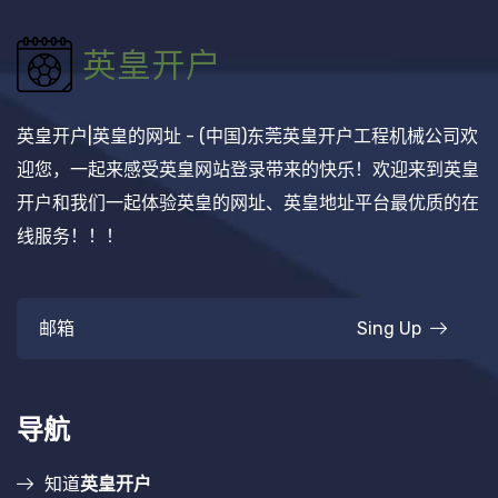
英皇开户|英皇的网址 - (中国)东莞英皇开户工程机械公司欢
迎您，一起来感受英皇网站登录带来的快乐！欢迎来到英皇
开户和我们一起体验英皇的网址、英皇地址平台最优质的在
线服务！！！
Sing Up
导航
知道
英皇开户