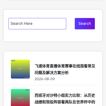
飞速体育直播体育赛事在线观看常见
问题及解决方案分析
2026-08-09
西班牙对沙特小组实力比较：从历史
战绩和现役阵容看两队在世界杯中的