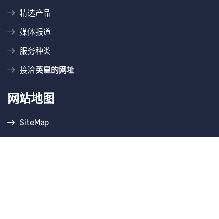
精选产品
媒体报道
服务种类
接洽
英皇的网址
网站地图
SiteMap
联系方式
地址
天水县世纪北路420号
邮箱