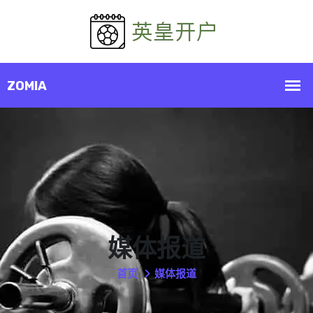
媒体报道
首页
媒体报道