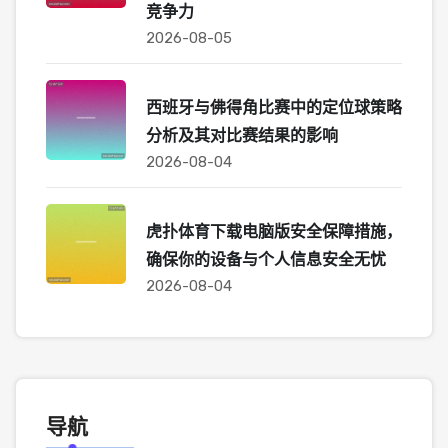
竞争力
2026-08-05
西班牙与佛得角比赛中的定位球策略
分析及其对比赛结果的影响
2026-08-04
虎扑体育下载电脑版安全保障措施，
确保你的设备与个人信息安全无忧
2026-08-04
导航