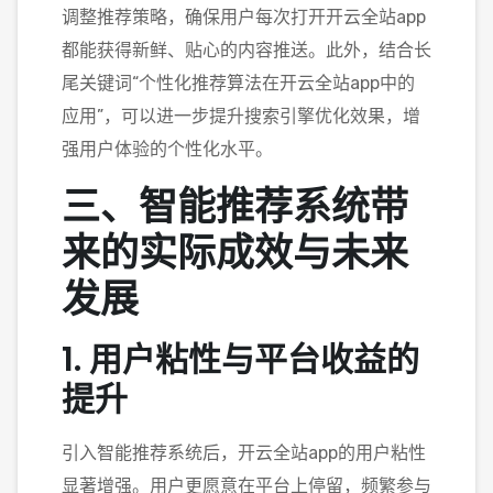
调整推荐策略，确保用户每次打开开云全站app
都能获得新鲜、贴心的内容推送。此外，结合长
尾关键词“个性化推荐算法在开云全站app中的
应用”，可以进一步提升搜索引擎优化效果，增
强用户体验的个性化水平。
三、智能推荐系统带
来的实际成效与未来
发展
1. 用户粘性与平台收益的
提升
引入智能推荐系统后，开云全站app的用户粘性
显著增强。用户更愿意在平台上停留，频繁参与