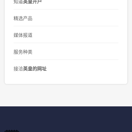
知道
英皇开户
精选产品
媒体报道
服务种类
接洽
英皇的网址