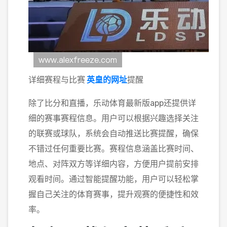
详细赛程与比赛
英皇的网址
提醒
除了比分和直播，乐动体育最新版app还提供详
细的赛事赛程信息。用户可以根据兴趣选择关注
的联赛或球队，系统会自动推送比赛提醒，确保
不错过任何重要比赛。赛程信息涵盖比赛时间、
地点、对阵双方等详细内容，方便用户提前安排
观看时间。通过智能提醒功能，用户可以轻松掌
握自己关注的体育赛事，提升观赛的便捷性和效
率。