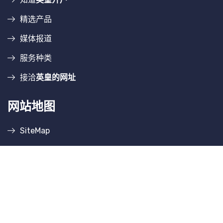
精选产品
媒体报道
服务种类
接洽
英皇的网址
网站地图
SiteMap
联系方式
地址
天水县世纪北路420号
邮箱