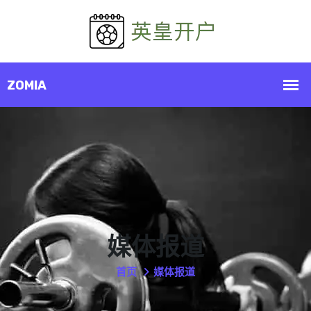
媒体报道
首页
媒体报道