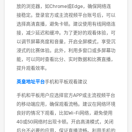
放的浏览器，如Chrome或Edge，确保网络连
接稳定。登录官方或主流视频平台账号后，可以
选择高清直播，避免卡顿。建议使用有线网络连
接，减少延迟和缓冲。为了更好的观看体验，可
以调节屏幕亮度和音量，开启全屏模式，享受沉
浸式的比赛体验。此外，利用多窗口或多屏幕功
能，可以同时查看比分、实时数据和比赛直播，
提升观看效率。
英皇地址平台
手机和平板观看建议
手机和平板用户应选择官方APP或主流视频平台
的移动端应用，确保观看流畅。建议在网络环境
良好的情况下观看，比如Wi-Fi网络，避免使用
4G或5G网络时出现卡顿。开启高清模式，关闭
后台不必要的应用，保证直播流畅。利用手机的