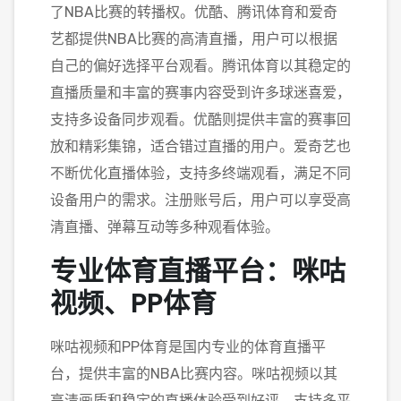
了NBA比赛的转播权。优酷、腾讯体育和爱奇
艺都提供NBA比赛的高清直播，用户可以根据
自己的偏好选择平台观看。腾讯体育以其稳定的
直播质量和丰富的赛事内容受到许多球迷喜爱，
支持多设备同步观看。优酷则提供丰富的赛事回
放和精彩集锦，适合错过直播的用户。爱奇艺也
不断优化直播体验，支持多终端观看，满足不同
设备用户的需求。注册账号后，用户可以享受高
清直播、弹幕互动等多种观看体验。
专业体育直播平台：咪咕
视频、PP体育
咪咕视频和PP体育是国内专业的体育直播平
台，提供丰富的NBA比赛内容。咪咕视频以其
高清画质和稳定的直播体验受到好评，支持多平