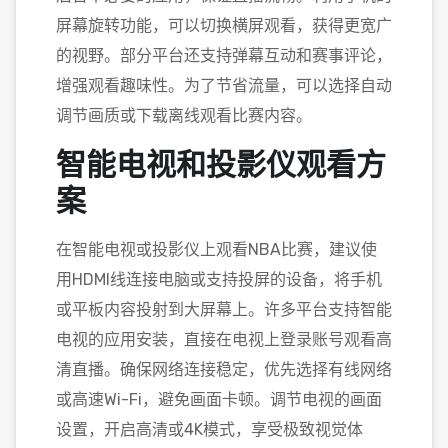
屏幕旋转功能，可以切换横屏观看，获得更宽广
的视野。部分平台还支持弹幕互动和赛事评论，
增强观看趣味性。为了节省流量，可以选择自动
调节画质或下载离线观看比赛内容。
智能电视和投影仪观看方
案
在智能电视或投影仪上观看NBA比赛，建议使
用HDMI线连接电脑或支持投屏的设备，将手机
或平板内容投射到大屏幕上。许多平台支持智能
电视的应用安装，直接在电视上登录账号观看高
清直播。确保网络连接稳定，优先选择有线网络
或高速Wi-Fi，避免画面卡顿。调节电视的画面
设置，开启高清或4K模式，享受极致视觉体