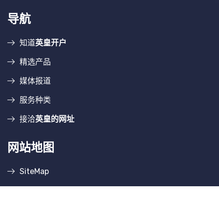
导航
知道
英皇开户
精选产品
媒体报道
服务种类
接洽
英皇的网址
网站地图
SiteMap
联系方式