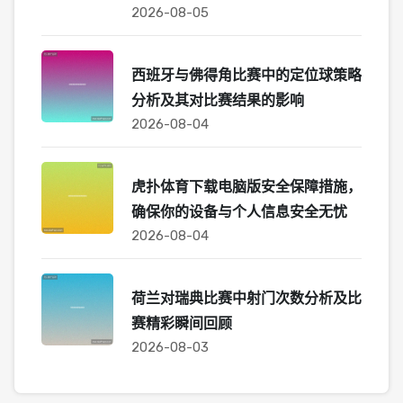
2026-08-05
西班牙与佛得角比赛中的定位球策略
分析及其对比赛结果的影响
2026-08-04
虎扑体育下载电脑版安全保障措施，
确保你的设备与个人信息安全无忧
2026-08-04
荷兰对瑞典比赛中射门次数分析及比
赛精彩瞬间回顾
2026-08-03