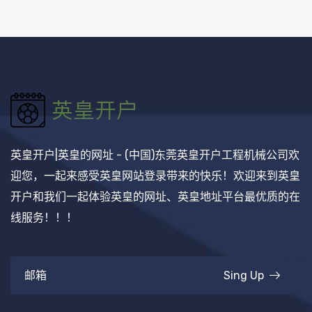
英皇开户|英皇的网址 - (中国)东莞英皇开户工程机械公司欢
迎您，一起来感受英皇网站登录带来的快乐！欢迎来到英皇
开户和我们一起体验英皇的网址、英皇地址平台最优质的在
线服务！！！
Sing Up