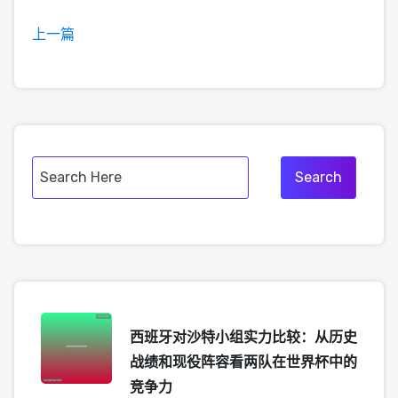
上一篇
西班牙对沙特小组实力比较：从历史
战绩和现役阵容看两队在世界杯中的
竞争力