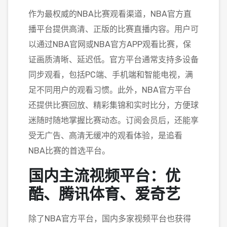
作为最权威的NBA比赛观看渠道，NBA官方直
播平台提供高清、正版的比赛直播内容。用户可
以通过NBA官网或NBA官方APP观看比赛，保
证画质清晰、延迟低。官方平台通常支持多设备
同步观看，包括PC端、手机端和智能电视，满
足不同用户的观看习惯。此外，NBA官方平台
还提供比赛回放、精彩集锦和实时比分，方便球
迷随时随地掌握比赛动态。订阅会员后，还能享
受无广告、高清无缓冲的观看体验，是追看
NBA比赛的首选平台。
国内主流视频平台：优
酷、腾讯体育、爱奇艺
除了NBA官方平台，国内多家视频平台也获得