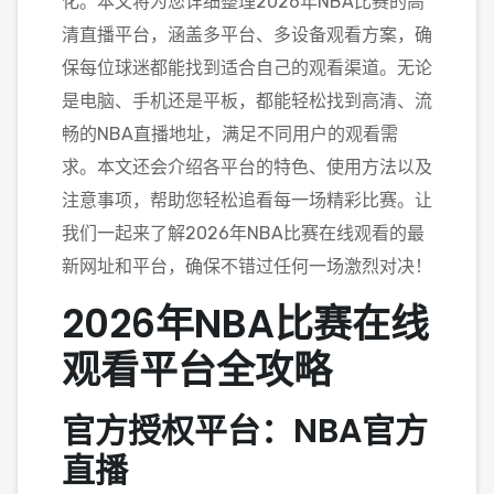
化。本文将为您详细整理2026年NBA比赛的高
清直播平台，涵盖多平台、多设备观看方案，确
保每位球迷都能找到适合自己的观看渠道。无论
是电脑、手机还是平板，都能轻松找到高清、流
畅的NBA直播地址，满足不同用户的观看需
求。本文还会介绍各平台的特色、使用方法以及
注意事项，帮助您轻松追看每一场精彩比赛。让
我们一起来了解2026年NBA比赛在线观看的最
新网址和平台，确保不错过任何一场激烈对决！
2026年NBA比赛在线
观看平台全攻略
官方授权平台：NBA官方
直播