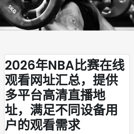
2026年NBA比赛在线
观看网址汇总，提供
多平台高清直播地
址，满足不同设备用
户的观看需求