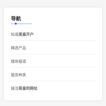
导航
知道
英皇开户
精选产品
媒体报道
服务种类
接洽
英皇的网址