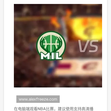
在电脑端观看NBA比赛，建议使用支持高清播